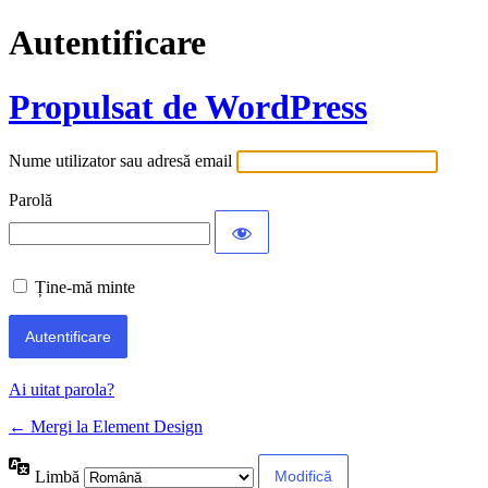
Autentificare
Propulsat de WordPress
Nume utilizator sau adresă email
Parolă
Ține-mă minte
Ai uitat parola?
← Mergi la Element Design
Limbă